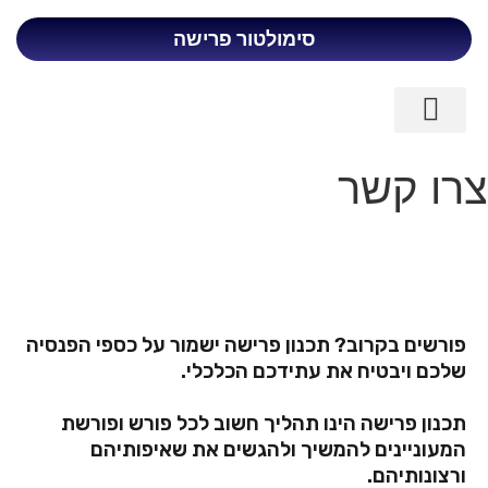
סימולטור פרישה
כניסת לקוחות
ליווי פיננסי לבכירים
פרישה מוקדמת
צרו קשר
פורשים בקרוב? תכנון פרישה ישמור על כספי הפנסיה
שלכם ויבטיח את עתידכם הכלכלי.
תכנון פרישה הינו תהליך חשוב לכל פורש ופורשת
המעוניינים להמשיך ולהגשים את שאיפותיהם
ורצונותיהם.