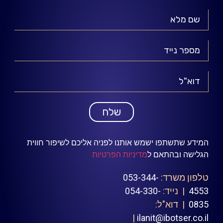
שלח
המידע שתשתפו ישמש אותנו לפניה אליכם לשיפור חווית
הגלישה ובהתאם ל
מדיניות הפרטיות
טלפון משרד:
053-344-
4553
| נייד:
054-330-
0835
| דוא"ל:
|
ilanit@ibotser.co.il