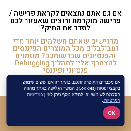
אם גם אתם נמצאים לקראת פרישה /
פרישה מוקדמת ורוצים שאעזור לכם
"לסדר את התיק?"
מרגישים שאתם משלמים יותר מדי
ומבולבלים מכל המוצרים הפיננסים
והפנסיונים שברשותכם? מוזמנים
להצטרף אליי לתהליך Debugging
פנסיוני ופיננסי
אנו מכבדים את פרטיותכם, באתר זה אנו עושים שימוש
בקבצי עוגיות (Cookies), המשך הגלישה באתר מהווה
הסכמה לשימוש זה. למידע נוסף ניתן לעיין
במדיניות
הפרטיות.
.
OK