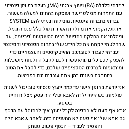
למדתי כלכלה (BA) ויעוץ ארגוני (MA), בעלת רישיון פנסיוני
עם התמחות מס לפרישה ועוסקת בתחום למעלה מעשור.
עבדתי בחברות פיננסיות מובילות ובניתי להם SYSTEM
ארגוני, הקמתי את מחלקת השירות של כלל פנסיה וגמל,
וניהלתי את מחלקת התפעול בבית ההשקעות 'פריזמה', עד
שהחלטתי לקחת את כל הידע שלי בתחום הפנסיוני והפיננסי
ועברתי לעבוד לטובתכם ההייטקיסטים והעצמאיים כדי
להעניק לכם כלים שיאפשרו לכם לקבל החלטות מושכלות
ומותאמות לצרכים הספציפיים שלכם, כדי לקבל את הטוב
ביותר גם בשנים בהן אתם עובדים וגם בפרישה.
אני יודעת באופן אישי עד כמה ייעוץ פנסיוני טוב יכול לשנות
עולמות. כשהייתי ילדה לאבא שלי היה עסק מצליח וחיינו
בשפע.
אבא אף פעם לא התפנה לקבל ייעוץ איך להתנהל עם הכסף.
גם אמא שלי אף פעם לא התעניינה בזה. לאחר שאבא חלה
והפסיק לעבוד – הכסף פשוט נשחק