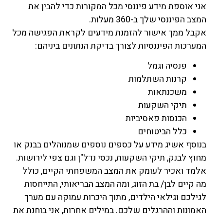
אני אוספת מידע פיננסי מכל המקורות כדי להבין את
המצב הפיננסי שלך ב-360 מעלות.
אקבל ממך אישור להזמנת מידעים לקראת הפגישה מכל
המערכות הפיננסיות לצורך בדיקת הנתונים ביניהם:
פנסיה וגמל
קרנות השתלמות
משכנתאות
תיקי השקעות
הכנסות פאסיביות
כלל הביטוחים
בנוסף אשיג מידע על כספים נוספים שמנוהלים בבנק או
מחוץ לבנק, תיקי השקעות, נכסי נדל"ן וגם צפי לירושות.
אלמד ואכיר לעומק את המצב המשפחתי הקיים, כולל
מה קיים לבן/ בת הזוג, ומה המצב הבריאותי, התייחסות
לגילכם וגילאי הילדים, מתוך היכרות עמוקה עם מערך
האמונות וההרגלים שלכם. במילים אחרות, אני בוחנת את