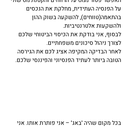
האפשר פטור ממס על הרווחים והקטנת מס שולי
על הפנסיה העתידית, מחלקת את הנכסים
בהתאמה(טווחים), להשקעה בשוק ההון
ולהשקעות אלטרנטיביות.
לבסוף, אני בודקת את הכיסוי הביטוחי שלכם
לצורך ניהול סיכונים משפחתיים.
לאחר הבדיקה המקיפה אציג לכם את הגירסה
הטובה ביותר לעתיד הפנסיוני והפיננסי שלכם.
בכל מקום שהיה 'באג' – אני פותרת אותו. אני