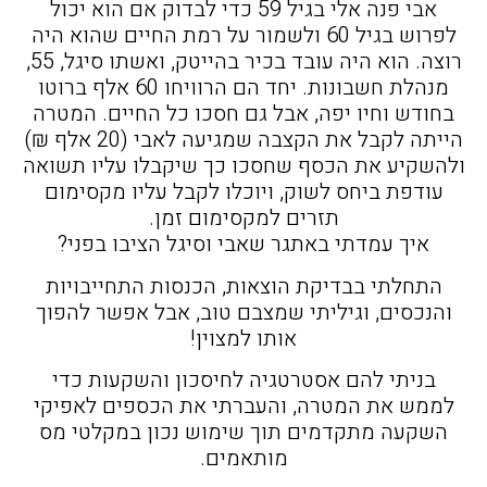
אבי פנה אלי בגיל 59 כדי לבדוק אם הוא יכול
לפרוש בגיל 60 ולשמור על רמת החיים שהוא היה
רוצה. הוא היה עובד בכיר בהייטק, ואשתו סיגל, 55,
מנהלת חשבונות. יחד הם הרוויחו 60 אלף ברוטו
בחודש וחיו יפה, אבל גם חסכו כל החיים. המטרה
הייתה לקבל את הקצבה שמגיעה לאבי (20 אלף ₪)
ולהשקיע את הכסף שחסכו כך שיקבלו עליו תשואה
עודפת ביחס לשוק, ויוכלו לקבל עליו מקסימום
תזרים למקסימום זמן.
איך עמדתי באתגר שאבי וסיגל הציבו בפני?
התחלתי בבדיקת הוצאות, הכנסות התחייבויות
והנכסים, וגיליתי שמצבם טוב, אבל אפשר להפוך
אותו למצוין!
בניתי להם אסטרטגיה לחיסכון והשקעות כדי
לממש את המטרה, והעברתי את הכספים לאפיקי
השקעה מתקדמים תוך שימוש נכון במקלטי מס
מותאמים.