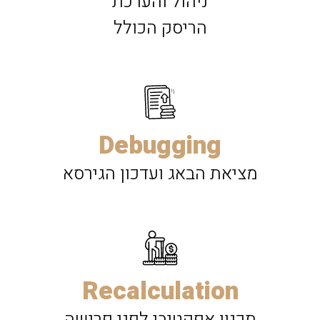
ניהול והערכת
הריסק הכולל
Debugging
מציאת הבאג ועדכון הגירסא
Recalculation
תכנון אפקטיבי לפני פרישה