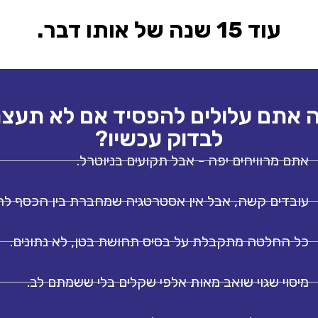
עוד 15 שנה של אותו דבר.
 אתם עלולים להפסיד אם לא תעצר
לבדוק עכשיו?
אתם מרוויחים יפה - אבל תקועים בניוטרל.
עובדים קשה, אבל אין אסטרטגיה שמחברת בין הכסף לחי
כל החלטה מתקבלת על בסיס תחושת בטן, לא נתונים.
מיסוי שגוי שואב מאות אלפי שקלים בלי ששמתם לב.