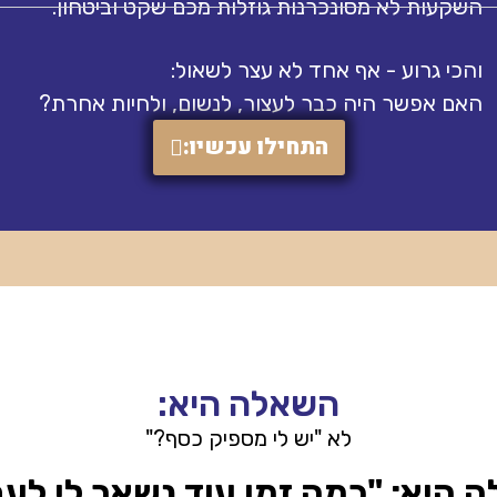
השקעות לא מסונכרנות גוזלות מכם שקט וביטחון.
והכי גרוע - אף אחד לא עצר לשאול:
האם אפשר היה כבר לעצור, לנשום, ולחיות אחרת?
התחילו עכשיו:
השאלה היא:
לא "יש לי מספיק כסף?"
 היא: "כמה זמן עוד נשאר לי לעב