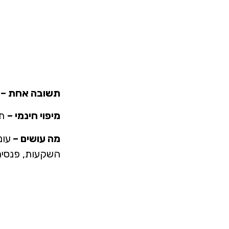
תשובה אחת –
י
מיפוי חינמי –
תק
מה עושים –
השקעות, פנסיה,