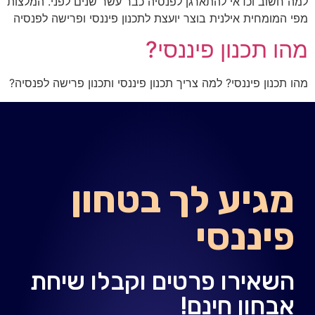
למה חשוב וכדאי להתארגן לפנסיה כבר עשר שנים לפני. המלצות
מפי המומחית אילנית בוצר יועצת לתכנון פיננסי ופרישה לפנסיה
מהו תכנון פיננסי?
מהו תכנון פיננסי? למה צריך תכנון פיננסי ותכנון פרישה לפנסיה?
מגיע לך בטחון
פיננסי
השאירו פרטים וקבלו שיחת
אבחון חינם!