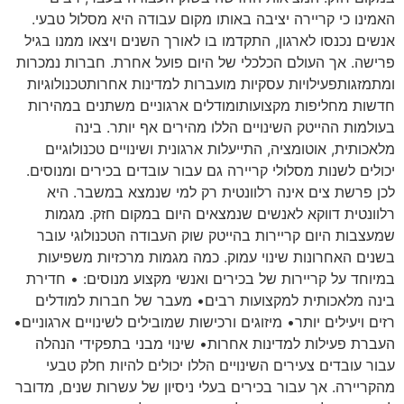
האמינו כי קריירה יציבה באותו מקום עבודה היא מסלול טבעי.
אנשים נכנסו לארגון, התקדמו בו לאורך השנים ויצאו ממנו בגיל
פרישה. אך העולם הכלכלי של היום פועל אחרת. חברות נמכרות
ומתמזגותפעילויות עסקיות מועברות למדינות אחרותטכנולוגיות
חדשות מחליפות מקצועותומודלים ארגוניים משתנים במהירות
בעולמות ההייטק השינויים הללו מהירים אף יותר. בינה
מלאכותית, אוטומציה, התייעלות ארגונית ושינויים טכנולוגיים
יכולים לשנות מסלולי קריירה גם עבור עובדים בכירים ומנוסים.
לכן פרשת צים אינה רלוונטית רק למי שנמצא במשבר. היא
רלוונטית דווקא לאנשים שנמצאים היום במקום חזק. מגמות
שמעצבות היום קריירות בהייטק שוק העבודה הטכנולוגי עובר
בשנים האחרונות שינוי עמוק. כמה מגמות מרכזיות משפיעות
במיוחד על קריירות של בכירים ואנשי מקצוע מנוסים: • חדירת
בינה מלאכותית למקצועות רבים• מעבר של חברות למודלים
רזים ויעילים יותר• מיזוגים ורכישות שמובילים לשינויים ארגוניים•
העברת פעילות למדינות אחרות• שינוי מבני בתפקידי הנהלה
עבור עובדים צעירים השינויים הללו יכולים להיות חלק טבעי
מהקריירה. אך עבור בכירים בעלי ניסיון של עשרות שנים, מדובר